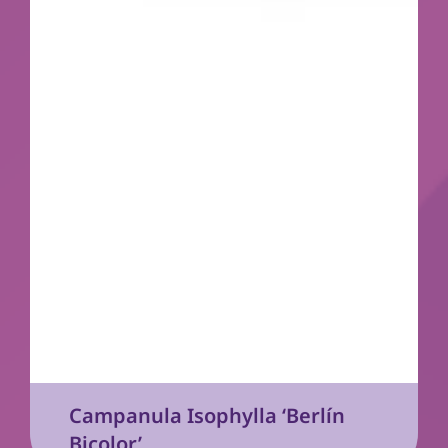
Campanula Isophylla ‘Berlín
Bicolor’