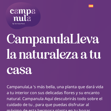
CampanulaLleva
la naturaleza a tu
casa
CampanulaLa ‘s más bella, una planta que dará vida
a tu interior con sus delicadas flores y su encanto
natural. Campanula Aquí descubrirás todo sobre el
cuidado de tu , para que puedas disfrutar al
máximo de esta hermosa planta en tu hogar.