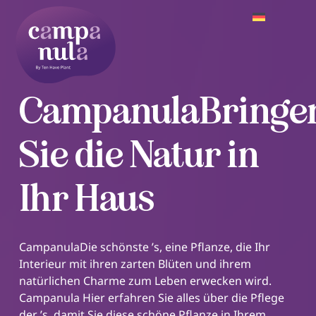
CampanulaBringe
Sie die Natur in
Ihr Haus
CampanulaDie schönste ’s, eine Pflanze, die Ihr
Interieur mit ihren zarten Blüten und ihrem
natürlichen Charme zum Leben erwecken wird.
Campanula Hier erfahren Sie alles über die Pflege
der ’s, damit Sie diese schöne Pflanze in Ihrem