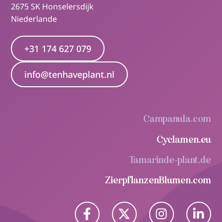
2675 SK Honselersdijk
Niederlande
+31 174 627 079
info@tenhaveplant.nl
Campanula.com
Cyclamen.eu
Tamarinde-plant.de
ZierpflanzenBlumen.com