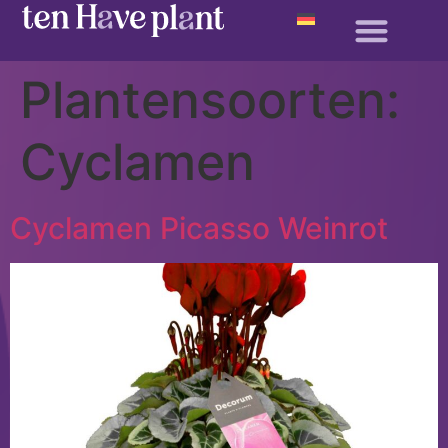
Plantensoorten:
Cyclamen
Cyclamen Picasso Weinrot