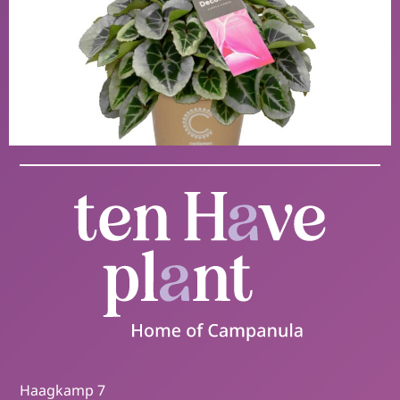
Haagkamp 7