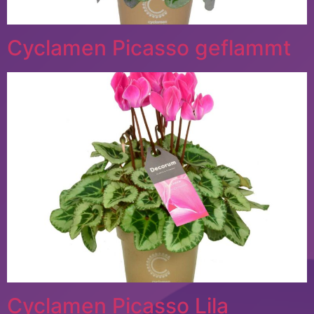
Cyclamen Picasso geflammt
Cyclamen Picasso Lila