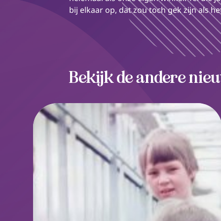
bij elkaar op, dat zou toch gek zijn als h
Bekijk de andere nie