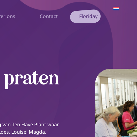
er ons
Contact
Floriday
 praten
ng van Ten Have Plant waar
 Loes, Louise, Magda,