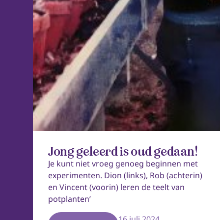
Jong geleerd is oud gedaan!
Je kunt niet vroeg genoeg beginnen met
experimenten. Dion (links), Rob (achterin)
en Vincent (voorin) leren de teelt van
potplanten’
16 juli 2024