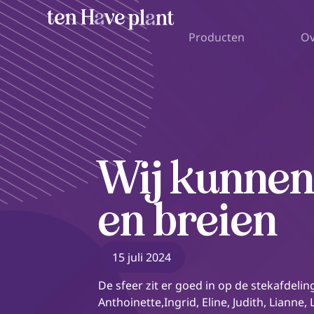
Producten
Ov
Wij kunnen
en breien
15 juli 2024
De sfeer zit er goed in op de stekafdeli
Anthoinette,Ingrid, Eline, Judith, Lianne,