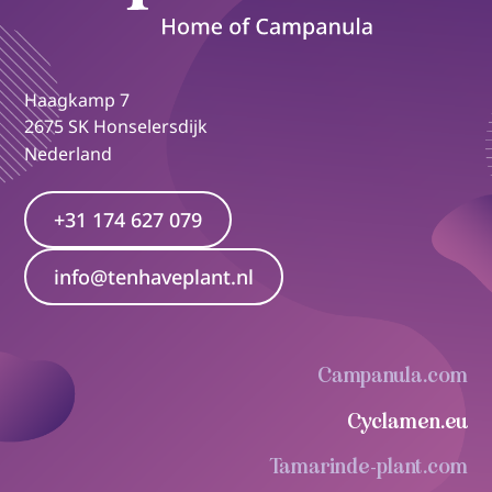
Haagkamp 7
2675 SK Honselersdijk
Nederland
+31 174 627 079
info@tenhaveplant.nl
Campanula.com
Cyclamen.eu
Tamarinde-plant.com